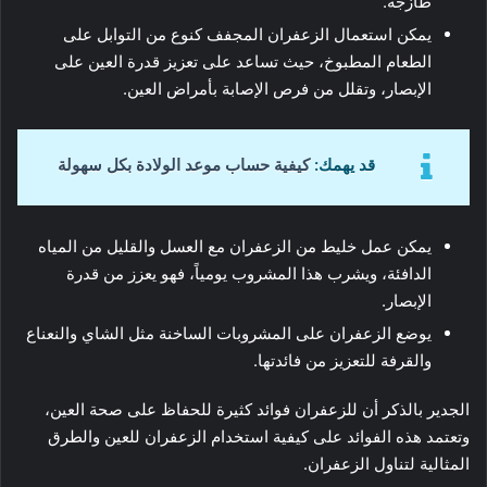
طازجة.
يمكن استعمال الزعفران المجفف كنوع من التوابل على
الطعام المطبوخ، حيث تساعد على تعزيز قدرة العين على
الإبصار، وتقلل من فرص الإصابة بأمراض العين.
قد يهمك:
كيفية حساب موعد الولادة بكل سهولة
يمكن عمل خليط من الزعفران مع العسل والقليل من المياه
الدافئة، ويشرب هذا المشروب يومياً، فهو يعزز من قدرة
الإبصار.
يوضع الزعفران على المشروبات الساخنة مثل الشاي والنعناع
والقرفة للتعزيز من فائدتها.
الجدير بالذكر أن للزعفران فوائد كثيرة للحفاظ على صحة العين،
وتعتمد هذه الفوائد على كيفية استخدام الزعفران للعين والطرق
المثالية لتناول الزعفران.