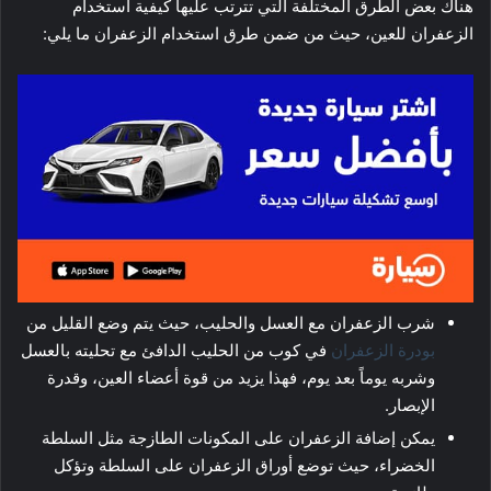
هناك بعض الطرق المختلفة التي تترتب عليها كيفية استخدام
الزعفران للعين، حيث من ضمن طرق استخدام الزعفران ما يلي:
شرب الزعفران مع العسل والحليب، حيث يتم وضع القليل من
بودرة الزعفران
في كوب من الحليب الدافئ مع تحليته بالعسل
وشربه يوماً بعد يوم، فهذا يزيد من قوة أعضاء العين، وقدرة
الإبصار.
يمكن إضافة الزعفران على المكونات الطازجة مثل السلطة
الخضراء، حيث توضع أوراق الزعفران على السلطة وتؤكل