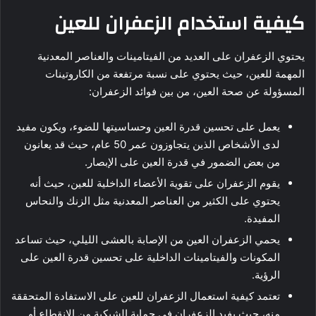
كيفية استخدام الزعفران للعين
يحتوي الزعفران على العديد من الفيتامينات والعناصر المعدنية
المهمة للعين، حيث يحتوي على نسبة مرتفعة من الكاروتينات
المسؤولة عن صحة العين، من بين فوائد الزعفران:
يعمل على تحسين قدرة العين وحساسيتها للضوء، ويكون مفيد
لدى الأشخاص الذين يتجاوزون عمر 50 عام، حيث قد يعانون
من بعض الضمور في قدرة العين على الإبصار.
يقوم الزعفران على تقوية الأعضاء الداخلية للعين، حيث أنه
يحتوي على الكثير من العناصر المعدنية مثل الزنك والنحاس
المفيدة.
يحمي الزعفران العين من الإصابة بالعشى الليلي، حيث تساعد
المكونات والفيتامينات الداخلية على تحسين قدرة العين على
الرؤية.
تعتمد كيفية استعمال الزعفران للعين على الاستفادة المتحققة
منه، حيث يفيد الزعفران في حماية الشبكية من الإنقطاع أو