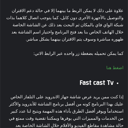
علاوة على ذلك لا يمكن الربط ما بينهما إلا في حالة دعم الاقتران
والتوصيل بالأجهزة الأخرى دون كابل، كما يتوجب اتصال كلاهما بذات
شبكة الواي فاي بالمكان ثم البحث بعد ذلك عن الشاشة الخاصة
خلال الهاتف الخاص بنا بعد فتح البرنامج واختيار اسم الشاشة بعد
ظهوره مباشرة وسوف يتم الاقتران بينهما بشكل مباشر.
كما يمكن تحميله بضغطة زر واحده عبر الرابط الاتي:
اضغط هنا
Fast cast Tv
إذا كنت ممن يريد عرض شاشة جهاز الاندرويد على التلفاز الخاص
عليك بهذا البرنامج كونه من أفضل برنامج الشاشة للأندرويد والأكثر
استخداماً ويوفر أفضل الطرق بأداء هذه المهمة ويتيح لنا عدد كبير
من الخدمات والمميزات التي يوفرها ويمكننا تقضية وقت ممتع في
حالة مشاهدة مقاطع الفيديو والأفلام خلال الشاشة الخاصة بعد