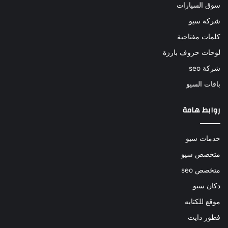
سوق السيارات
شركة سيو
كلمات مفتاحية
لوحات حروف بارزة
شركة seo
باقات السيو
روابط هامة
خدمات سيو
متخصص سيو
متخصص seo
دكان سيو
موقع للكتابه
فطور دايت