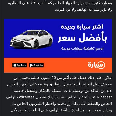
وموارد كثيرة من موارد الجهاز الخاص كما أنه يحافظ على البطارية
ولا يؤثر بسرعة الهاتف ولا من قدرته.
علاوة على ذلك حصل على أكثر من 10 مليون عملية تحميل من
مختلف دول العالم، لبدء تحميل التطبيق وتثبيته على الجهاز الخاص
لابد من التأكد من توصيله بذات الشبكة بالمكان وتشغيل خاصية
Miracast عبر التلفاز الخاص، ثم بعد ذلك تشغيل wirelees بالهاتف
الخاص والضغط على ذلك زر تحديد واختيار التلفزيون الخاص بك
وبذلك نتمكن من مشاهدة شاشة الهاتف على التلفاز الخاص بكل