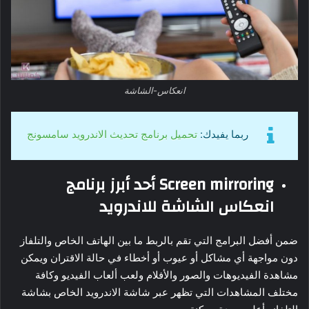
انعكاس-الشاشة
ربما يفيدك:
تحميل برنامج تحديث الاندرويد سامسونج
Screen mirroring أحد أبرز برنامج
انعكاس الشاشة للاندرويد
ضمن أفضل البرامج التي تقم بالربط ما بين الهاتف الخاص والتلفاز
دون مواجهة أي مشاكل أو عيوب أو أخطاء في حالة الاقتران ويمكن
مشاهدة الفيديوهات والصور والأفلام ولعب ألعاب الفيديو وكافة
مختلف المشاهدات التي تظهر عبر شاشة الاندرويد الخاص بشاشة