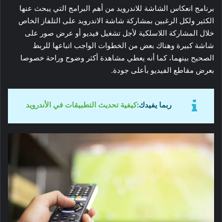
برنامج انعكاس الشاشة للاندرويد من أهم البرامج التي يبحث عنها
الكثير ولكل الرغبين بمشاركة شاشة الاندرويد على التلفاز الخاص
خلال المشاركة اللاسلكية لأجل تشغيل فيديو أو عرض صور على
شاشة كبيرة وهناك بعض من الخطوات الواجب اتباعها للربط
الصحيح بينهما، كما أنه يعطي مشاهدة أكثر وضوح وراحة خصوصا
بعرض مقاطع الفيديو بأعلى جودة.
ربما يفيدك:
كيفية تحديث التطبيقات في الأندرويد