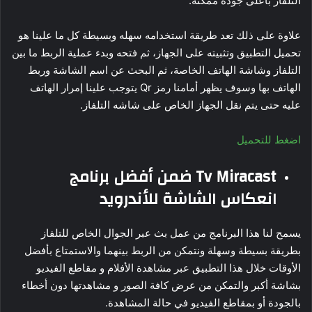
التلفاز بأعلى جودة ممكنة.
علاوة على ذلك تعد طريقة استخدامه سهله وبسيطة كل ما علينا هو
تحميل التطبيق وتثبيته على الجهاز، ثم فتحه وبدء عملية الربط ما بين
التلفاز وشاشة الهاتف الخاصة، ثم البحث عن اسم الشاشة وربط
الهاتف بها وسوف يظهر أمامنا رمز Qr يتوجب علينا إمرار الهاتف
عليه حتى يتم نقل الجهاز الخاص على شاشه التلفاز.
اضغط للتحميل
Tv Miracast ضمن أفضل برنامج
انعكاس الشاشة للأندرويد
يسمح لنا هذا البرنامج من عمل بث عبر الجوال الخاص للتلفاز
بطريقة بسيطة وسهلة ونتمكن من الربط بينهما والاستمتاع بأفضل
الأوقات خلال هذا التطبيق عبر مشاهدة الأفلام و مقاطع الفيديو
بشاشة أكبر والتمكن من عرض كافة الصور و مشاهدتها دون أخطاء
بالجودة أو بمقاطع الفيديو في حالة المشاهدة.