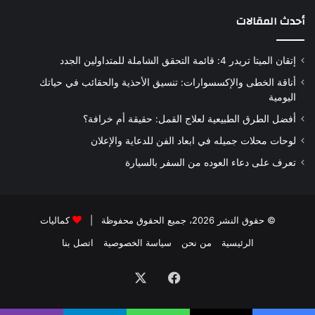
أحدث المقالات
إتقان الميتا تريدر 4: قائمة التحقق الشاملة للمتداولين الجدد
أناقة الخطى والإكسسوارات: تنسيق الأحذية والحقائب في حياتك
اليومية
أفضل الطرق الطبيعية لعلاج القمل: حقيقة أم خرافة؟
لوحات محلات جميله في ابعاد الفن للدعاية والإعلان
تعرف على دعاء العوده من السفر بالسيارة
© حقوق النشر 2026، جميع الحقوق محفوظة |
كماليات
الرئيسية
من نحن
سياسة الخصوصية
اتصل بنا
فيسبوك
‫X