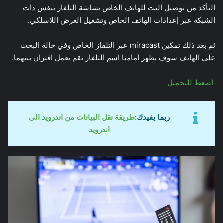
التأكد من توصيل النت للهاتف الخاص بشاشة التلفاز بنفس ذات
الشبكة عبر إعدادات الهاتف الخاص وتشغيل العرض اللاسلكي.
ثم بعد ذلك تمكين miracast عبر التلفاز الخاص وفي حالة البحث
على الهاتف سوف يظهر أمامنا اسم التلفاز نقم بعمل اقتران بينهما.
أضغط للتحميل
ربما يفيدك:
طريقة نقل البيانات من اندرويد الى
اندرويد