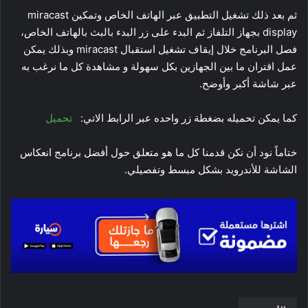
ثم بعد ذلك تشغيل التطبيق عبر الهاتف الخاص وتمكين miracast
display بجهاز التلفاز ثم البدء على زر البدء بالبث بالهاتف الخاص،
فصل البرنامج خلال إيقاف تشغيل استقبال miracast وبذلك يمكن
عمل اقتران ما بين الجهازين بكل سهولة و مشاهدة كل ما نرغب به
عبر شاشة أكبر وأوضح.
كما يمكن تحميله بضغطة زر واحده عبر الرابط الاتي:
تحميل
ختاماً نود أن نكن قدمنا كل ما هو متعلق حول أفضل برنامج انعكاس
الشاشة للأندرويد بشكل مبسط وتفصيلي.