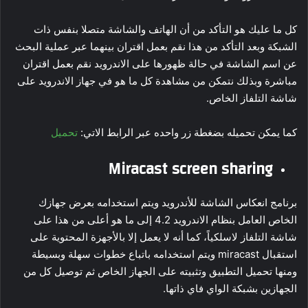
كل ما عليك هو التأكد من أن الهاتف والشاشة متصلا بنفس ذات
الشبكة وبعد التأكد من هذا نقم بعمل اقتران بينهما عبر عملية البحث
عن اسم الشاشة في حالة ظهورها على الاندرويد نقم بعمل اقتران
مباشرة وبذلك نتمكن من مشاهدة كل ما هو في جهاز الاندرويد على
شاشة التلفاز الخاص.
كما يمكن تحميله بضغطة زر واحده عبر الرابط الاتي:
تحميل
Miracast screen sharing
برنامج انعكاس الشاشة للأندرويد ويتم استخدامه بعرض جهازك
الخاص العامل بنظام الاندرويد 4.2 إلى ما هو أعلى من هذا على
شاشة التلفاز لاسلكياً، كما أنه لا يعمل إلا بالأجهزة المحتوية على
استقبال miracast ويتم استخدامه باتباع خطوات سهلة وبسيطة
ومنها تحميل التطبيق وتثبيته على الجهاز الخاص ثم توصيل كل من
الجهازين بشبكة الواي فاي ذاتها.