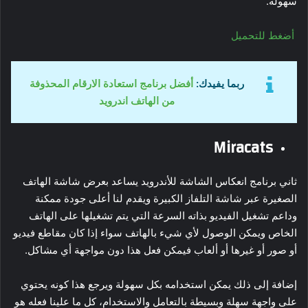
سهولة.
أضغط للتحميل
ربما يفيدك:
أفضل برنامج استعادة الارقام المحذوفة
من الهاتف
اندرويد
Miracats
ثاني برنامج انعكاس الشاشة للأندرويد يساعد بعرض شاشة الهاتف
الصغيرة عبر شاشة التلفاز الكبيرة ويقدم لنا أعلى جودة ممكنة
وداعم تشغيل الفيديو بذاته السرعة التي يتم تشغيلها على الهاتف
الخاص ويمكن الوصول لأي شيء بالهاتف سواء إذا كان مقاطع فيديو
أو صور أو غيرها أو ألعاب فيمكن فعل هذا دون مواجهة أي مشاكل.
إضافة إلى ذلك يمكن استخدامه بكل سهولة ويرجع هذا كونه يحتوي
على واجهة سهلة وبسيطة بالتعامل والاستخدام، كل ما علينا فعله هو