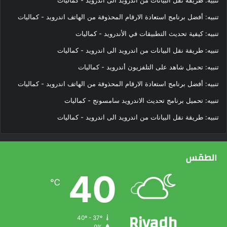
ج
ي
تنبيه:
أفضل برنامج استعادة الارقام المحذوفة من الهاتف اندرويد - كماليات
ب
تنبيه:
كيفية تحديث التطبيقات في الأندرويد - كماليات
و
أ
تنبيه:
طريقة نقل البيانات من اندرويد الى اندرويد - كماليات
ه
م
تنبيه:
تحميل شاهد على التلفزيون أندرويد - كماليات
أ
تنبيه:
أفضل برنامج استعادة الارقام المحذوفة من الهاتف اندرويد - كماليات
ن
و
تنبيه:
تحميل برنامج تحديث الاندرويد سامسونج - كماليات
ا
تنبيه:
طريقة نقل البيانات من اندرويد الى اندرويد - كماليات
ع
ه
ا
الطقس
40
℃
Riyadh
40º - 37º
9%