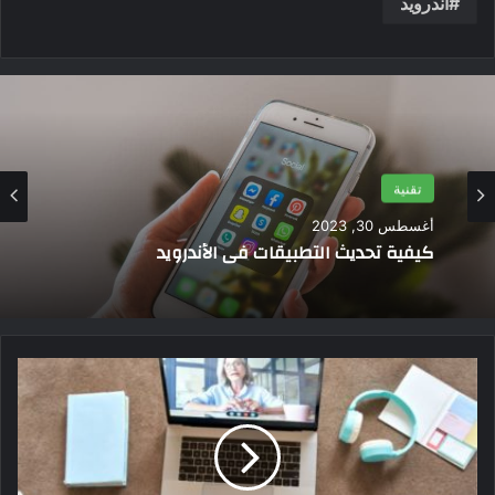
اندرويد
تقنية
أغسطس 10, 2023
طريقة نقل البيانات من اندرويد الى اندرويد
ت
ح
م
ي
ل
ت