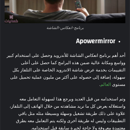
برنامج-انعكاس-الشاشة
Apowermirror
أحد أهم برنامج انعكاس الشاشة للأندرويد وحصل على استخدام كبير
وواسع ومكانة عالية ضمن هذه البرامج كما حصل على أعلى
التقييمات بخدمة عرض شاشة الاندرويد الخاصة على التلفاز بكل
سهولة، إضافة إلى حصوله على أكثر من مليون عملية تحميل على
مستوى
العالم
.
وتم استخدامه من قبل العديد ويرجع هذا لسهولة التعامل معه
واستغلاله بعرض كل ما نريد مشاهدته من خلال الهاتف إلى التلفاز،
علاوة على ذلك طريقة تشغيل وسهلة وبسيطة مثله مثل باقي
التطبيقات وليس له طريقة أخرى ولكنه يتم التعامل معه بطرق
معتمدة معروفة ولا حاجة لخبرة سابقة قبل استخدامه.