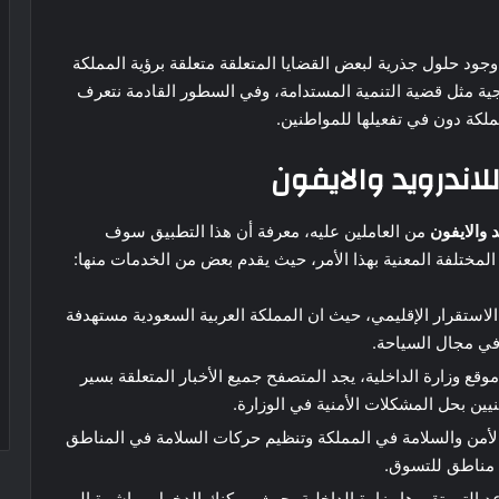
جود حلول جذرية لبعض القضايا المتعلقة متعلقة برؤية المملكة
سية والاستراتيجية مثل قضية التنمية المستدامة، وفي السطور القادمة نتعرف
لكة دون في تفعيلها للمواطنين.
اندرويد والايفون
 والايفون
من العاملين عليه، معرفة أن هذا التطبيق سوف
لمختلفة المعنية بهذا الأمر، حيث يقدم بعض من الخدمات منها:
الاستقرار الإقليمي، حيث ان المملكة العربية السعودية مستهدفة
 في مجال السياحة.
ع وزارة الداخلية، يجد المتصفح جميع الأخبار المتعلقة بسير
نيين بحل المشكلات الأمنية في الوزارة.
 الأمن والسلامة في المملكة وتنظيم حركات السلامة في المناطق
ن مناطق للتسوق.
 التي تقررها وزارة الداخلية، حيث يمكنك الدخول مباشرة إلى