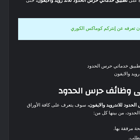
ة على
تطبيق خدماتي حرس الحدود للاند رويد والأيفون،
حتى
ن تعرفه عن إنتركم كوماكس الكوري
لى وظائف حرس الحدود
لحدود للاندرويد والايفون،
سوف يتعرف على كافة الأوراق
لحدود، من بينها كل من:
ة مرفقة بها.
لطلب.