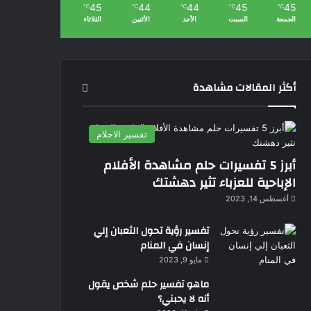
45
44
44
45
45
℃
℃
℃
℃
℃
الجمعة
السبت
الأحد
الأثنين
الثلاثاء
أكثر المقالات مشاهدة
تفسير الاحلام
أبرز 5 تفسيرات حلم مشاهدة الأفلام
الإباحية للعزباء تثير دهشتك
أغسطس 14, 2023
تفسير رؤية تحول الثعبان إلي
إنسان في المنام
مايو 9, 2023
ماهو تفسير حلم شخص يقول
أنه لا يحبني؟