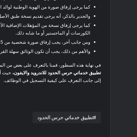
كما يرجى إرفاق صورة من الهوية الوطنية لوالد ا
والجدير بالذكر، أنه يرجى تقديم نسخة طبق الأصل
كما يرجى إرفاق نسخة من المؤهلات الإضافية الأ
الكورسات أو الماجستير أو ما شابه ذلك.
ومن جانب آخر، يجب إرفاق صورة شخصية من 5 الوان مقاس 6*4، وتكون حديثة، ولا يتم تغطية الوجه فيها.
والأهم من ذلك، يجب أن تكون الوثائق سهلة القرا
في نهاية هذه السطور، قمنا بالتعرف على بعض من ال
تطبيق خدماتي حرس الحدود للاندرويد والايفون،
حيث أن
إلى جانب التعرف على كيفية التسجيل في الوظائف.
تطبيق خدماتي حرس الحدود