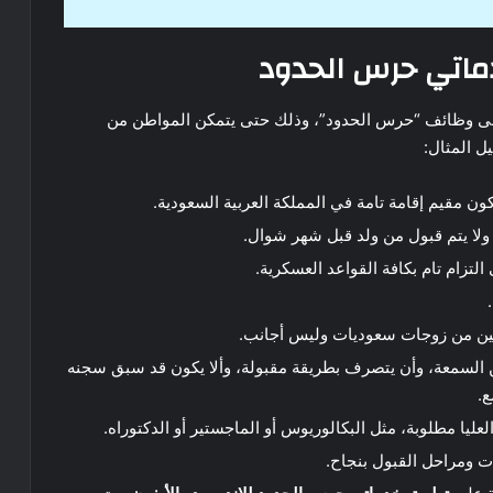
ماتي حرس الحدود
لى وظائف “حرس الحدود”، وذلك حتى يتمكن المواطن من
ل المثال:
ن مقيم إقامة تامة في المملكة العربية السعودية.
 ولا يتم قبول من ولد قبل شهر شوال.
تزام تام بكافة القواعد العسكرية.
جين من زوجات سعوديات وليس أجانب.
 السمعة، وأن يتصرف بطريقة مقبولة، وألا يكون قد سبق سجنه
ع.
عليا مطلوبة، مثل البكالوريوس أو الماجستير أو الدكتوراه.
ات ومراحل القبول بنجاح.