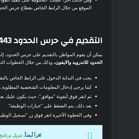
الموقع من خلال الرابط الخاص بقطاع حرس الحدود
التقديم في حرس الحدود 1443
يمكن أن يقوم المواطن بالتقديم على حرس الحدود، 
الحدود للاندرويد والايفون،
وذلك من خلال الخطوات التال
يجب في البداية الدخول على الرابط الخاص بالتق
كما يرجى إدخال المعلومات الشخصية المطلوبة 
ثم انقر فوق أيقونة “موافق”، حيث يكون عليك بعد
بعد ذلك، يتم الضغط على “خيارات الوظيفة”.
وفي الخطوة الأخيرة انقر فوق زر “تسجيل الوظيف
اقرأ أيضاً:
تنزيل برنامج apkpure الأفضل في تطبيقات ال