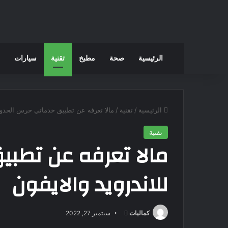
الرئيسية
صحة
مطبخ
تقنية
سيارات
الرئيسية
/
تقنية
/
مالا تعرفه عن تطبيق خدماتي حرس الحدود ل
تقنية
مالا تعرفه عن تطب
للاندرويد والايفون
كماليات
أ
سبتمبر 27, 2022
ر