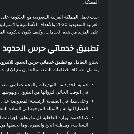
المملكة.
حيث تعمل المملكة العربية السعودية مع الحكومة على و
العربية السعودية 2030 والأهداف الأسا
على المزيد من هذه الخدمات، وكيف يكون لحكومة المم
تطبيق خدماتي حرس الحدود لل
يحتاج التعامل مع
تطبيق خدماتي حرس الحدود للاندرويد
يتعامل معه كافة قطاعات الشعب،بالتعاون مع الإدارات ا
حماية الحدود من التهديدات والهجمات التي تهدد 
في الوقت الحالي لثرواتها من البترول، ونهوضها
وعلى هذا، في الصفحة الرئيسية المعروضة على موق
القضايا الهامة والأسئلة الموجهة إلى السادة المع
كما قدمت وزارة الداخلية كل ما يتعلق بإجراءات
السياحية، ومنطقة الحج والعمرة، وما يحيطها م
ومن جانب آخر، عملت الحكومة على تنفيذ القواعد