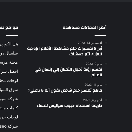
أكثر المقالات مشاهدة
مواقع صد
أغسطس 14, 2023
هل الكورن 
أبرز 5 تفسيرات حلم مشاهدة الأفلام الإباحية
للعزباء تثير دهشتك
سلسال دوا
مجلة مرس
مايو 9, 2023
تفسير رؤية تحول الثعبان إلي إنسان في
افضل شركة
المنام
لوحات محل
مايو 11, 2023
ماهو تفسير حلم شخص يقول أنه لا يحبني؟
سوق السيا
شركة سيو
أكتوبر 4, 2022
طريقة استخدام حبوب سياليس للنساء
كلمات مفتا
لوحات حرو
شركة seo