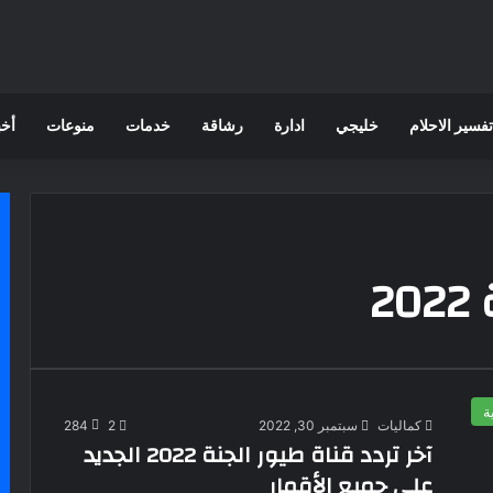
تفسير الاحلام
خليجي
ادارة
رشاقة
خدمات
منوعات
أخب
2
ة
كماليات
سبتمبر 30, 2022
2
284
آخر تردد قناة طيور الجنة 2022 الجديد
على جميع الأقمار