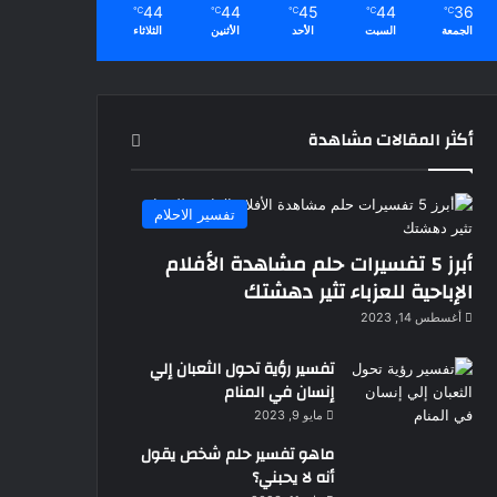
44
44
45
44
36
℃
℃
℃
℃
℃
الجمعة
السبت
الأحد
الأثنين
الثلاثاء
أكثر المقالات مشاهدة
تفسير الاحلام
أبرز 5 تفسيرات حلم مشاهدة الأفلام
الإباحية للعزباء تثير دهشتك
أغسطس 14, 2023
تفسير رؤية تحول الثعبان إلي
إنسان في المنام
مايو 9, 2023
ماهو تفسير حلم شخص يقول
أنه لا يحبني؟