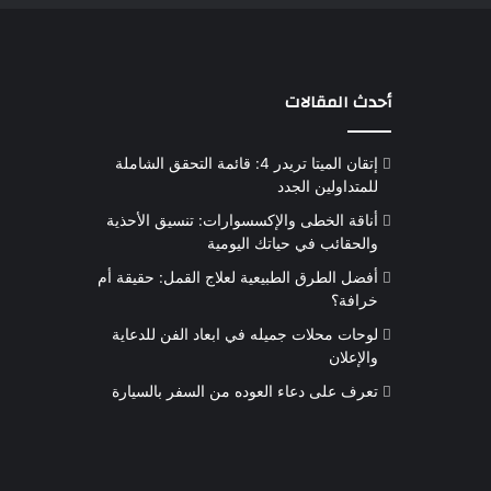
أحدث المقالات
إتقان الميتا تريدر 4: قائمة التحقق الشاملة
للمتداولين الجدد
أناقة الخطى والإكسسوارات: تنسيق الأحذية
والحقائب في حياتك اليومية
أفضل الطرق الطبيعية لعلاج القمل: حقيقة أم
خرافة؟
لوحات محلات جميله في ابعاد الفن للدعاية
والإعلان
تعرف على دعاء العوده من السفر بالسيارة