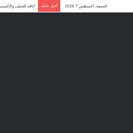
الجمعة, أغسطس 7 2026
أخبار عاجلة
أناقة الخطى والإكسسو