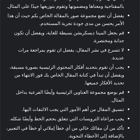
بالمفتاحية ومعناها ومضمونها وتقوم بتوزيعها جيدًا على المثال.
يفضل أن تضع مجموعة صور بالمقالة الخاص بكم حيث أن هذا
الأمر يحسن من مدى جودة تجربة المستخدم.
قم بجعل الميتا ديسكربشن بسيطة للغاية، ويفضل أن تكون
جذابة ومختصرة.
لا تتسرع في نشر المقال، يفضل ان تقوم بمراجعة مرات
عديدة.
يجب أن تقوم بتحديد أفكار المحتوى الرئيسية بصورة مسبقة،
ويفضل أن تبدأ في كتابة المقال الخاص بك فور الانتهاء من
تحديد الأفكار جميعها.
قم بوضع مجموعة العناوين الرئيسية وأيضًا الفرعية بداخل
المثال.
تنسيق المقال من أهم الأمور التي يجب الالتفات اليها.
يجب مراعاة الترويسات التي تتعلق بحجم الخط وأيضًا شكله.
تأكد من أن مقالك خالي من أي خطأ إملائي أو خطأ في التعبير،
بالإضافة إلى الأخطاء النحوية.