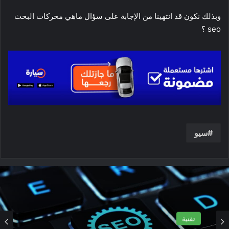
وبذلك نكون قد انتهينا من الإجابة على سؤال ماهي محركات البحث
seo ؟
سيو
تقنية