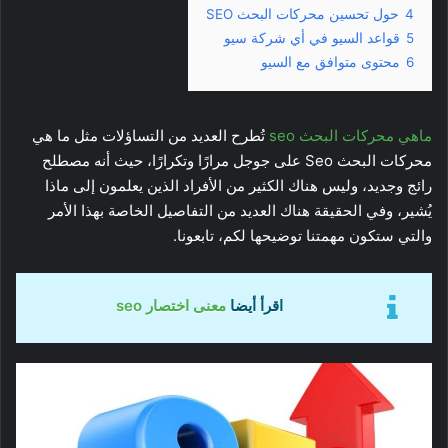
4
حول تحسين محركات البحث SEO
5
قواعد السيو في أي شركة سيو
6
محتوى متوافق مع السيو
ماهي محركات البحث seo
تُطرح العديد من التساؤلات مثل ما هي
محركات البحث Seo على جوجل مرارًا وتكرارًا، حيث أنه مصطلح
رائج وجديد، وليس هناك الكثير من الأفراد الذين يعلمون إلى ماذا
يُشير، وفي الحقيقة هناك العديد من التفاصيل الخاصة بهذا الأمر
والتي ستكون مهمتنا توضيحها لكم، تابعونا.
اقرأ أيضا
معنى اختصار seo