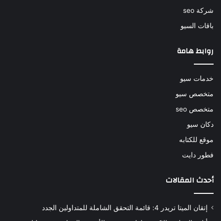
شركة seo
باقات السيو
روابط هامة
خدمات سيو
متخصص سيو
متخصص seo
دكان سيو
موقع للكتابه
فطور دايت
أحدث المقالات
إتقان الميتا تريدر 4: قائمة التحقق الشاملة للمتداولين الجدد