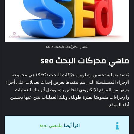
ماهي محركات البحث seo
ماهي محركات البحث seo
يُقصد بعملية تحسين وتطوير محرّكات البحث (SEO) هي مجموعة
الإجراء المتسلسلة التي يتم تنفيذها بغرض إحداث تعديلات على أجزاء
بعينها من الموقع الإلكتروني الخاص بك، ويظل أثر تلك العمليات
والإجراءات ملموسًا لفترة طويلة، وتلك العمليات ينتج عنها تحسين
أداء الموقع.
اقرأ أيضا
مامعنى seo