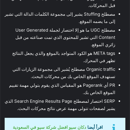
قبل المحركات.
مصطلح Stuffing يشير إلى مجموعة الكلمات الدالة التي تشير
إلى ما يضمه الموقع.
مصطلح UGC ما هو إلا اختصار لجملة User Generated
Content التي تشير للمحتوى الذي تمت صناعته من قبل
زائري الموقع.
META tags هو الكود المتواجد بالموقع والذي يجعل النتائج
تظهر في المحرك.
Organic traffic مصطلح يُشير الى مجموعة الزيارات التي
تستهدف الموقع الخاص بك من محركات البحث.
PR أي Pagerank هو المقياس الذي يقوم بتولي مهمة تقييم
الموقع الخاص بك.
SERP اختصار لمصطلح Search Engine Results Page الذي
يشير لصفحات تتولى مهمة عرض نتائج محركات البحث.
اقرأ أيضا
دكان سيو افضل شركة سيو في السعودية