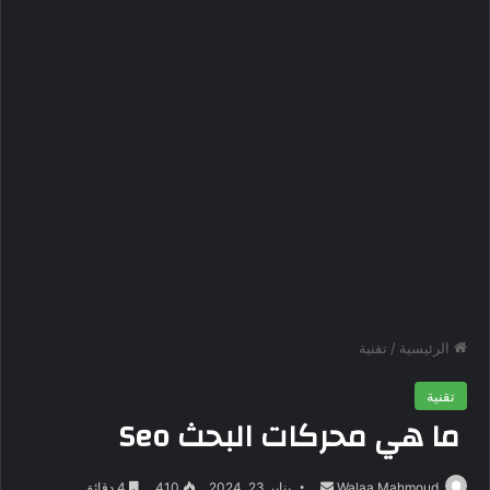
الرئيسية
/
تقنية
تقنية
ما هي محركات البحث Seo
Walaa Mahmoud
أ
يناير 23, 2024
410
4 دقائق