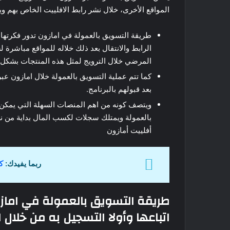
المواقع الأخرى، خلال نشر رابط الافلييت الخاص بهم وي
طريقة التسويق بالعمولة في امازون تدور فكرتها 
الرابط والانتقال بعد ذلك خلاله للمواقع مباشرة 
المرضي خلال الترويج لمثل هذه المنتجات بشكل 
كما تتم عملية التسويق بالعمولة خلال امازون عب
بعد قبولهم بالبرنامج.
ويتصف كونه من اهم المنصات السهلة التي يمكن 
بالعمولة ويمتلك سجلات لكسب المال بداية من نش
أفلييت أمازون
ربما يفيدك:
ك
طريقة التسويق بالعمولة في اماز
اتباعها وأولا التسجيل به من خلال ا