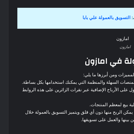
:
التسويق بالعمولة علي بابا
امازون
لة في امازون
مميزات ومن أبرزها ما يلي:
المنصات السهلة والمنظمة التي يمكنك استخدامها بكل بساطة.
لى الأرباح الإضافية عبر نقرات الزائرين على هذه الروابط
يمكن الربح منها دون أي قلق ويتميز التسويق بالعمولة خلال
ن بينها والعمل على تسويقها.