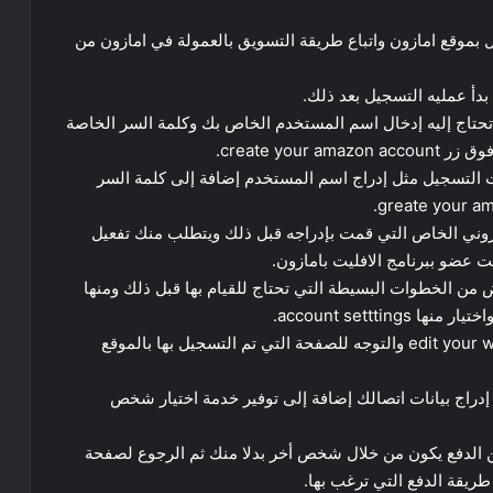
 بموقع امازون واتباع طريقة التسويق بالعمولة في امازون من
حتاج إليه إدخال اسم المستخدم الخاص بك وكلمة السر الخاصة
create yo.
 التسجيل مثل إدراج اسم المستخدم إضافة إلى كلمة السر
كتروني الخاص التي قمت بإدراجه قبل ذلك ويتطلب منك تفعيل
عضو ببرنامج الافليت بامازون.
 من الخطوات البسيطة التي تحتاج للقيام بها قبل ذلك ومنها
account settti.
• النقر بعد ذلك على زر edit your website and mobile app list والتوجه للصفحة التي تم التسجيل بها بالموقع
ر منها change your contact in formation ثم إدراج بيانات اتصالك إضافة إلى توفير خدمة اختيار شخص
الدفع يكون من خلال شخص أخر بدلا منك ثم الرجوع لصفحة