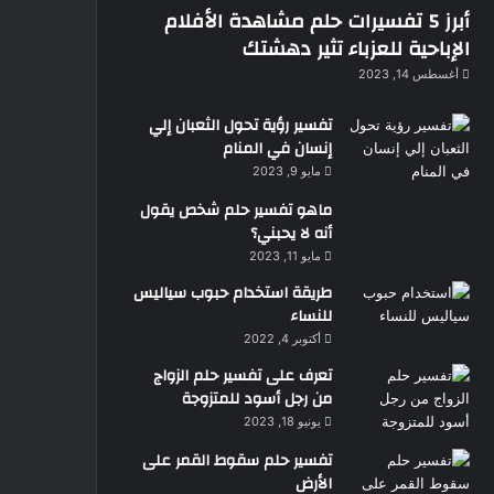
أبرز 5 تفسيرات حلم مشاهدة الأفلام
الإباحية للعزباء تثير دهشتك
أغسطس 14, 2023
تفسير رؤية تحول الثعبان إلي
إنسان في المنام
مايو 9, 2023
ماهو تفسير حلم شخص يقول
أنه لا يحبني؟
مايو 11, 2023
طريقة استخدام حبوب سياليس
للنساء
أكتوبر 4, 2022
تعرف على تفسير حلم الزواج
من رجل أسود للمتزوجة
يونيو 18, 2023
تفسير حلم سقوط القمر على
الأرض