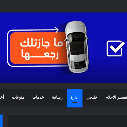
تفسير الاحلام
خليجي
ادارة
رشاقة
خدمات
منوعات
أخب