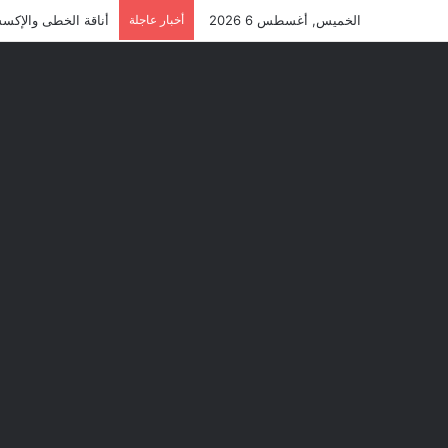
الخميس, أغسطس 6 2026
أخبار عاجلة
أناقة الخطى والإكسس