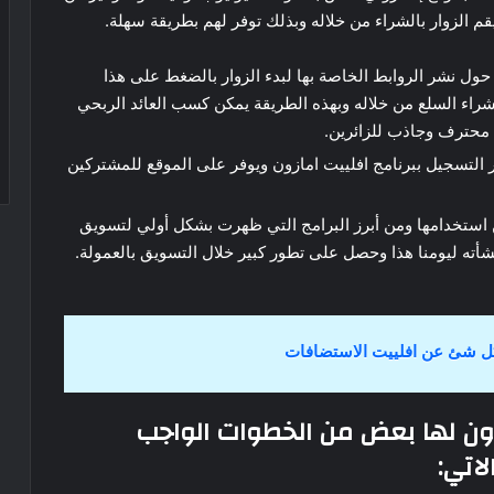
قم الزوار بالشراء من خلاله وبذلك توفر لهم بطريقة سهلة.
حول نشر الروابط الخاصة بها لبدء الزوار بالضغط على هذا
لشراء السلع من خلاله وبهذه الطريقة يمكن كسب العائد الربحي
محترف وجاذب للزائرين.
ر التسجيل ببرنامج افلييت امازون ويوفر على الموقع للمشتركين
استخدامها ومن أبرز البرامج التي ظهرت بشكل أولي لتسويق
أته ليومنا هذا وحصل على تطور كبير خلال التسويق بالعمولة.
ل شئ عن افلييت الاستضافات
ون لها بعض من الخطوات الواجب
لاتي: