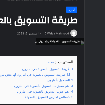
ادارة
طريقة التسويق بال
Walaa Mahmoud
أ
أغسطس 6, 2023
ر
طريقة التسويق بالعمولة في امازون
س
ل
ب
ر
المحتويات
إخفاء
ي
1
طريقة التسويق بالعمولة في امازون
د
1.1
طريقة التسويق بالعمولة في امازون لها بعض من ا
ا
2
التسجيل بأمازون
إ
3
أهم مميزات التسويق بالعمولة في امازون
ل
4
أهم عيوب التسويق بالعمولة في امازون
ك
5
خصائص امازون للتسويق بالعمولة
ت