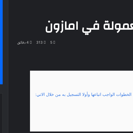
عمولة في امازون
5
313
4 دقائق
لخطوات الواجب اتباعها وأولا التسجيل به من خلال الاتي: