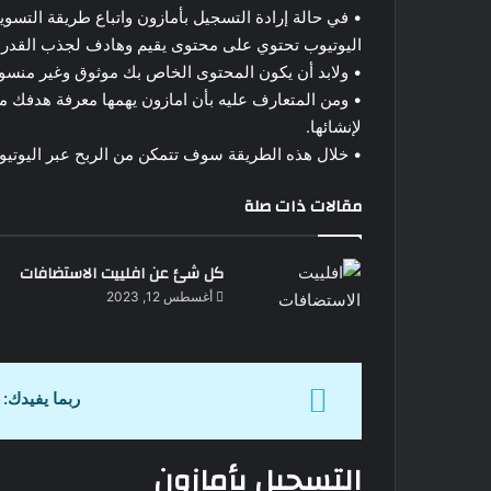
• في حالة إرادة التسجيل بأمازون واتباع طريقة التسوي
اليوتيوب تحتوي على محتوى يقيم وهادف لجذب القدر ال
• ولابد أن يكون المحتوى الخاص بك موثوق وغير منسو
• ومن المتعارف عليه بأن امازون يهمها معرفة هدفك من
لإنشائها.
• خلال هذه الطريقة سوف تتمكن من الربح عبر اليوتيو
مقالات ذات صلة
كل شئ عن افلييت الاستضافات
أغسطس 12, 2023
ربما يفيدك:
التسجيل بأمازون