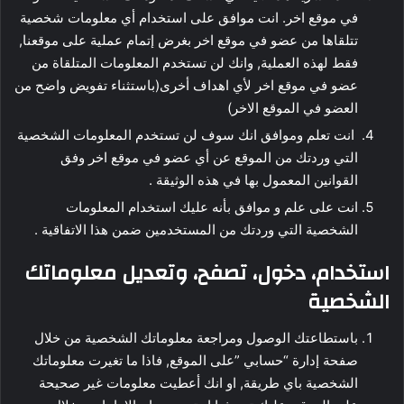
في موقع اخر. انت موافق على استخدام أي معلومات شخصية
تتلقاها من عضو في موقع اخر بغرض إتمام عملية على موقعنا,
فقط لهذه العملية, وانك لن تستخدم المعلومات المتلقاة من
عضو في موقع اخر لأي اهداف أخرى(باستثناء تفويض واضح من
العضو في الموقع الاخر)
انت تعلم وموافق انك سوف لن تستخدم المعلومات الشخصية
التي وردتك من الموقع عن أي عضو في موقع اخر وفق
القوانين المعمول بها في هذه الوثيقة .
انت على علم و موافق بأنه عليك استخدام المعلومات
الشخصية التي وردتك من المستخدمين ضمن هذا الاتفاقية .
استخدام
، دخول، تصفح، وتعديل معلوماتك
الشخصية
باستطاعتك الوصول ومراجعة معلوماتك الشخصية من خلال
صفحة إدارة “حسابي ”على الموقع, فاذا ما تغيرت معلوماتك
الشخصية باي طريقة, او انك أعطيت معلومات غير صحيحة