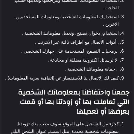
استخدامنا لمعلوماتك الشخصية ومراجعتها وتعديلها حسب
الحاجة .
استخدامك لمعلوماتك الشخصية ومعلومات المستخدمين
الاخرين .
استخدام، دخول، تصفح، وتعديل معلوماتك الشخصية .
. أدوات الاتصال مع اطراف ثالثة عبر الانترنت .
برمجيات التصفح المستخدمة على جهازك الشخصي .
لا لرسائل الكترونية مضللة او مخادعة .
. حماية معلوماتك الشخصية .
كيف لك الاتصال بنا للاستفسار عن (اتفاقية سرية المعلومات) .
جمعنا واحتفاظنا بمعلوماتك الشخصية
التي تعاملت بها أو زودتنا بها أو قمت
بعرضها أو تعديلها
كجزء من التسجيل على الموقع سوف يطب منك تزويدنا
بمعلومات شخصية محددة, مثل اسمك, عنوان الشحن اليك,