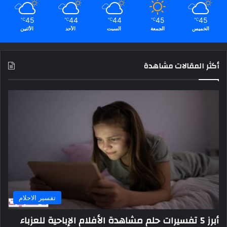
45
44
44
45
45
℃
℃
℃
℃
℃
الخميس
الجمعة
السبت
الأحد
الأثنين
أكثر المقالات مشاهدة
تفسير الاحلام
أبرز 5 تفسيرات حلم مشاهدة الأفلام الإباحية للعزباء