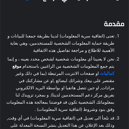
مقدمة
تعنى (اتفاقية سرية المعلومات) لدينا بطريقة جمعنا للبيانات و
طريقة حماية المعلومات الشخصية للمستخدمين، وهي بغاية
الأهمية للاطلاع و مراجعة تفاصيل هذه الاتفاقية
نحن لا يعنينا أي معلومات شخصية لشخص محدد بعينه ، و إنما
يتم جمع المعلومات الشخصية من الراغبين باستخدام
موقع
كماليات
او صفحات الانترنت المرتبطة (بما في ذلك وغير
مقتصر على بيعك وشرائك لبضائع ,او عن مشاركتك في
مزادات, او حين تتصل هاتفيا او بواسطة البريد الالكتروني
بفريق مركز دعم المستخدمين لدينا). و بمجرد تزويدك لنا
بمعلوماتك الشخصية تكون قد فوضتنا بمعالجة هذه المعلومات
وفق بنود وشروط (اتفاقية سرية المعلومات) .
قد نلجأ الى تعديل في (اتفاقية سرية المعلومات) في أي وقت,
وذلك بعد الإعلان عن هذا التعديل بنشر النسخة المعدلة على