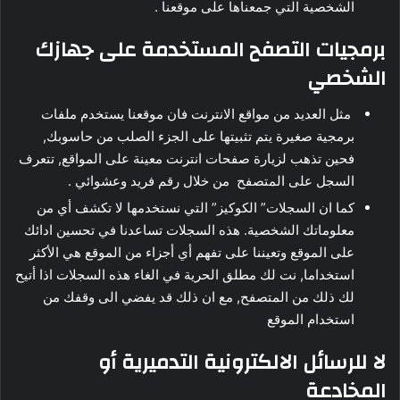
الشخصية التي جمعناها على موقعنا .
برمجيات التصفح المستخدمة على جهازك
الشخصي
مثل العديد من مواقع الانترنت فان موقعنا يستخدم ملفات
برمجية صغيرة يتم تثبيتها على الجزء الصلب من حاسوبك,
فحين تذهب لزيارة صفحات انترنت معينة على المواقع, تتعرف
السجل على المتصفح من خلال رقم فريد وعشوائي .
كما ان السجلات” الكوكيز” التي نستخدمها لا تكشف أي من
معلوماتك الشخصية. هذه السجلات تساعدنا في تحسين ادائك
على الموقع وتعيننا على تفهم أي أجزاء من الموقع هي الأكثر
استخداما, نت لك مطلق الحرية في الغاء هذه السجلات اذا أتيح
لك ذلك من المتصفح, مع ان ذلك قد يفضي الى وقفك من
استخدام الموقع
لا للرسائل الالكترونية التدميرية أو
المخادعة