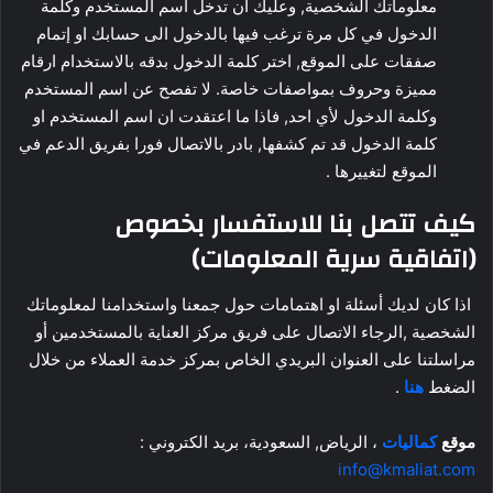
معلوماتك الشخصية, وعليك ان تدخل اسم المستخدم وكلمة
الدخول في كل مرة ترغب فيها بالدخول الى حسابك او إتمام
صفقات على الموقع, اختر كلمة الدخول بدقه بالاستخدام ارقام
مميزة وحروف بمواصفات خاصة. لا تفصح عن اسم المستخدم
وكلمة الدخول لأي احد, فاذا ما اعتقدت ان اسم المستخدم او
كلمة الدخول قد تم كشفها, بادر بالاتصال فورا بفريق الدعم في
الموقع لتغييرها .
كيف تتصل بنا للاستفسار بخصوص
(اتفاقية سرية المعلومات)
اذا كان لديك أسئلة او اهتمامات حول جمعنا واستخدامنا لمعلوماتك
الشخصية ,الرجاء الاتصال على فريق مركز العناية بالمستخدمين أو
مراسلتنا على العنوان البريدي الخاص بمركز خدمة العملاء من خلال
الضغط
هنا
.
موقع
كماليات
، الرياض, السعودية، بريد الكتروني :
info@kmaliat.com