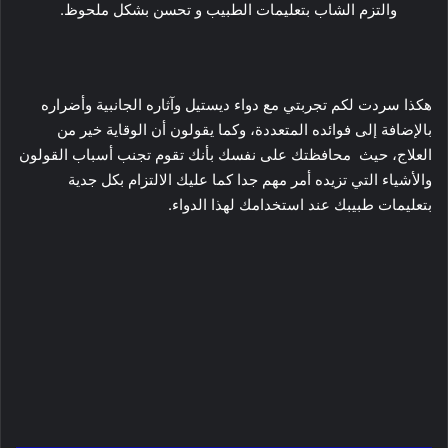
والتزم الشاب بتعليمات الطبيب و تحسن بشكل ملحوظ.
هكذا سردت لكم تجربتي مع دواء ديستيل وآثاره الجانبية وأضراره
بالإضافة إلى فوائده المتعددة، وكما يقولون أن الوقاية خير من
العلاج، حيث محافظتك على نفسك بأنك تقوم تجنب أسباب القولون
والأشياء التي تزيده أمر مهم جدا كما عليك الالتزام بكل جدية
بتعليمات طبيبك عند استخدامك لهذا الدواء.