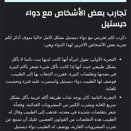
تجارب بعض الأشخاص مع دواء
ديستيل
ذكرت لكم تجربتي مع دواء ديستيل بشكل كامل حاليا سوف أذكر لكم
تجربة بعض الأشخاص الآخرين لهذا الدواء وهي:
التجربة الأولى: تقول امرأة أنها كانت لديها بنت دائما لا تأكل
بشكل طبيعي حيث أنها إذا كانت تأكل شيء تشعر بآلام كبيرة
في معدتها وتقلصات كثيرة، فقررت الذهاب بها إلى الطبيب،
فوصف لها الطبيب دواء ديستيل واستمرت عليه فترة وتحسنت
للغاية.
التجربة الثانية: كان يوجد شاب طريقة أكله غريبة يأكل بشكل
سريع للغاية ويشرب الكثير من المشروبات الغذائية، وفجأة
شعر بتقلصات شديدة في معدته، فذهب إلى الطبيب وقال له
الطبيب هذه التقلصات من القولون العصبي عليك أن تمتنع عن
شرب المشروبات الغازية، ووصف له الطبيب دواء ديستيل