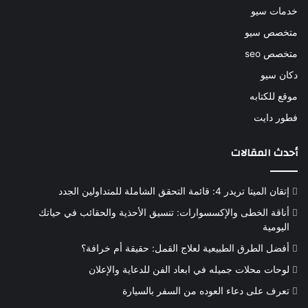
خدمات سيو
متخصص سيو
متخصص seo
دكان سيو
موقع للكتابه
فطور دايت
أحدث المقالات
إتقان الميتا تريدر 4: قائمة التحقق الشاملة للمتداولين الجدد
أناقة الخطى والإكسسوارات: تنسيق الأحذية والحقائب في حياتك
اليومية
أفضل الطرق الطبيعية لعلاج القمل: حقيقة أم خرافة؟
لوحات محلات جميله في ابعاد الفن للدعاية والإعلان
تعرف على دعاء العوده من السفر بالسيارة