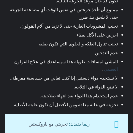
تكون قد حان موعد الجرعة التالية.
ممنوع أن تأخذ جرعتين في نفس الوقت أي مضاعفة الجرعة
حتى لا يلحق بك ضرر.
تجنب المشروبات الغازية حتى لا تزيد من آلام القولون.
احرص على الأكل ببطء.
تجنب تناول العلكة والحلوى التي تكون صلبة
عدم التدخين.
المشي لمسافات طويلة هذا سيساعدك في علاج القولون
العصبي
.
لا تستخدم دواء ديستيل إذا كنت تعاني من حساسية مفرطة..
لا تضع الدواء في الثلاجة.
عدم استخدام هذا الدواء بعد انتهاء صلاحيته.
تخزينه في علبة مغلقة ومن الأفضل أن تكون علبته الأصلية.
ربما يفيدك:
تجربتي مع باروكستين