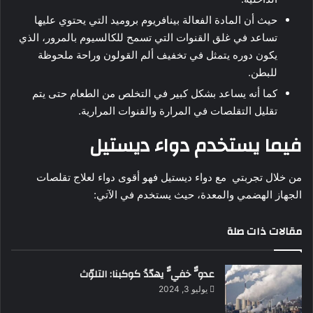
حيث أن المادة الفعالة بينافريوم بروميد التي يحتوي عليها
تساعد في غلق القنوات التي تسمح للكالسيوم بالمرور، الذي
يكون دوره يتمثل في تخفيف ألم القولون وراحة ملحوظة
للبطن.
كما أنه يساعد بشكل كبير في التخلص من الطعام حتى يتم
تقليل التقلصات في المرارة والقنوات المرارية.
فيما يستخدم دواء ديستيل
من خلال تجربتي مع دواء ديستيل فهو أقوى دواء لعلاج تقلصات
الجهاز الهضمي والمعدة، حيث يستخدم في الآتي:
مقالات ذات صلة
عدوٌّ خفيٌّ يهدّدُ كوكبنا: التلوّث
يوليو 3, 2024