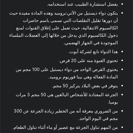
يفضل استشارة الطبيب عند استخدامه.
يتكون دواء ديستيل من الآتي:بروميد وهذه المادة مفيدة حيث
أن دورها تقليل التقلصات التي تسمى باسم حاصرات
الكالسيوم الانتقالية، حيث تعمل على إغلاق القنوات لمنع
دخول الكالسيوم الذي يدخل من خلالها إلى العضلات الملساء
الموجودة في الجهاز الهضمي.
هذا الدواء تابع لشركة أبوت.
تحتوي العبوة منه على 20 قرص.
يحتوي القرص الواحد من دواء ديستيل على 100 مجم من
المادة الفعالة وهي بينا فوريوم بروميد.
يتوفر في بعض البلاد بتركيز 50 مجم.
الجرعة المعتادة للأشخاص البالغين هي 50 مجم 3 مرات
يوميا.
من الضروري معرفة أنه من الخطير زيادة الجرعة عن 300
مجم في اليوم الواحد.
من المهم تناول الجرعة مع عصير أو ماء أثناء تناول الطعام.