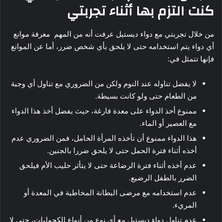
كنت التزم بها أثناء تجربتي
من خلال تجربتي مع دواء ديستيل عرفت أنه من المهم معرفة موانع
أي دواء يتم استخدامه حتى لا يلحق بأي شخص ضرر، أما عن الموانع
فإنها تتمثل في:
لا يفضل تناوله عند النوم ولكن من الضروري مع تناول أي وجبة
من الطعام حتى ولو كانت بسيطة.
ممنوع أخذ الدواء على معدة فارغة، حيث يفضل أخذ هذا الدواء
مع العصير أو الماء.
هذا الدواء ممنوع أن تأخذه المرأة الحامل، فمن الضروري عدم
أخذه أثناء فترة الحمل حتى لا يلحق ضررا بالجنين.
عدم أخذه أثناء فترة الرضاعة حتى لا يتأثر حليب الأم فيلحق
الضرر بالطفل الرضيع.
عدم استخدامه مع مرضى البطانة المخاطية في المعدة أو
المريء.
عدم تناول دواء ديستيل مع أي نوع من أنواع الكحوليات، حتى لا