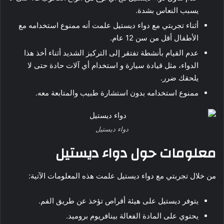
يسبب النعاس بشدة.
أثناء تجربتي مع دواء ديستيل علمت أنه ممنوع استخدامه مع
الأطفال أقل من سن 12 عام.
عدم القيام بأنشطة تفتقر إلى التركيز الشديد أثناء أخذ هذا
الدواء، مثل قيادة سيارة و استخدام أي آلات حادة حتى لا
يلحقك ضرر.
ممنوع استخدامه بدون استشارة طبيب والمتابعة معه.
دواء ديستيل
معلومات حول دواء ديستيل
من خلال تجربتي مع دواء ديستيل علمت هذه المعلومات الآتية:
يتوفر ديستيل على هيئة أقراص تؤخذ عن طريق الفم.
يحتوي على المادة الفعالة بينافريوم بروميد.