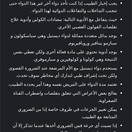
يجب إخبار الطبيب إذا كنت تأخذ دواء آخر غير هذا الدواء حتى
تتجنب التداخلات والتفاعلات الدوائية لهذا الدواء.
حيث يتفاعل مع الأدوية التالية: مضادات الكولين وأدوية علاج
تقلصات القولون العصبي الأخري.
يوجد بدائل متعددة مماثلة لدواء ديستيل وهي سباسكولون و
سبازمو بينافير وروبافيريوم.
يوجد أدوية تحتوي على مادة فعالة أخرى ولكن تعطي نفس
النتيجة وهي كولونا و كولوفيرين و سبازموفري.
يستخدم دواء ديستيل مع الأم المرضعة عند الضرورة القصوى
ولكن تحت إشراف طبي لتدارك أي مخاطر سوف تحدث.
تعتمد مدة الدواء على المريض نفسه وهذا أمر يحدده الطبيب.
يعالج بعض الأعراض التي تتعلق بتقلصات واضطراب القناة
الصفراوية.
يمكن تغيير الجرعات في ظروف خاصة إذا من الضروري
المتابعة مع الطبيب.
إذا نسيت أي جرعة فمن الضروري أخذها عندما تتذكر إلا أن